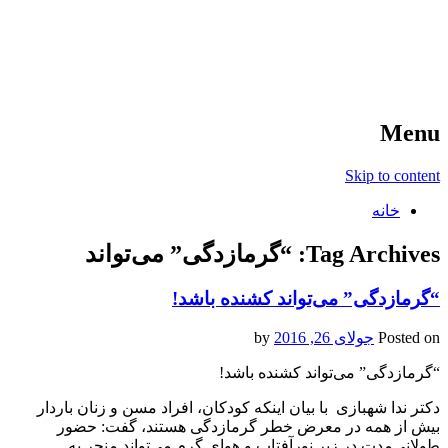
آخرین اخبار ورزشی
خبر
Menu
Skip to content
خانه
Tag Archives:
“گرمازدگی” می‌تواند
“گرمازدگی” می‌تواند کشنده باشد!
Posted on
جولای 26, 2016
by
“گرمازدگی” می‌تواند کشنده باشد!
دکتر ندا شهبازی با بیان اینکه کودکان، افراد مسن و زنان باردار
بیش از همه در معرض خطر گرمازدگی هستند، گفت: حضور
طولانی‌مدت در زیر نورآفتاب و هوای گرم می‌تواند منجر به