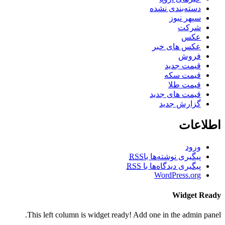
دسته‌بندی نشده
سپهر نیوز
شرکت
عکس
عکس های خبر
فروش
قیمت جدید
قیمت سکه
قیمت طلا
قیمت های جدید
گزارش جدید
اطلاعات
ورود
پیگیری نوشته‌ها با
RSS
پیگیری دیدگاه‌ها با
RSS
WordPress.org
Widget Ready
This left column is widget ready! Add one in the admin panel.