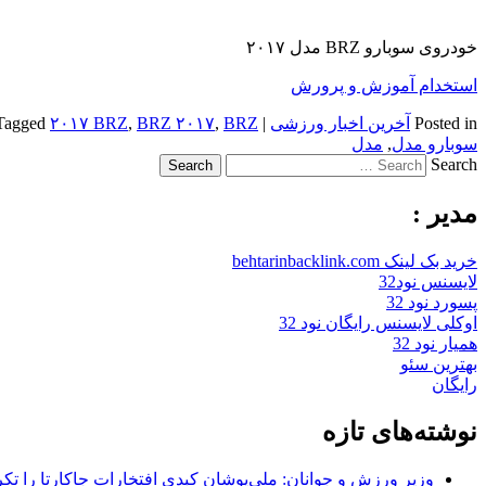
خودروی سوبارو BRZ مدل ۲۰۱۷
استخدام آموزش و پرورش
Posted in
آخرین اخبار ورزشی
|
BRZ مدل
,
BRZ ۲۰۱۷
,
۲۰۱۷ BRZ
Tagged
سوبارو مدل
,
مدل
Search
مدیر :
خرید بک لینک behtarinbacklink.com
لایسنس نود32
پسورد نود 32
اوکلی لایسنس رایگان نود 32
همیار نود 32
بهترین سئو
رایگان
نوشته‌های تازه
وزیر ورزش و جوانان: ملی‌پوشان کبدی افتخارات جاکارتا را تکرا