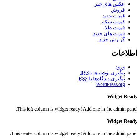
عکس های خبر
فروش
قیمت جدید
قیمت سکه
قیمت طلا
قیمت های جدید
گزارش جدید
اطلاعات
ورود
پیگیری نوشته‌ها با
RSS
پیگیری دیدگاه‌ها با
RSS
WordPress.org
Widget Ready
This left column is widget ready! Add one in the admin panel.
Widget Ready
This center column is widget ready! Add one in the admin panel.