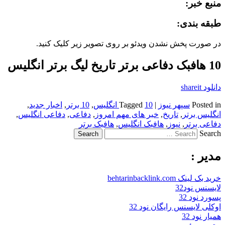
منبع خبر:
طبقه بندی:
در صورت پخش نشدن ویدئو بر روی تصویر زیر کلیک کنید.
10 هافبک دفاعی برتر تاریخ لیگ برتر انگلیس
دانلود shareit
Posted in
سپهر نیوز
|
10 انگلیس
Tagged
,
10 برتر
,
اخبار جدید
,
انگلیس برتر
,
تاریخ
,
خبر های مهم امروز
,
دفاعی
,
دفاعی انگلیس
,
دفاعی برتر
,
نیوز
,
هافبک انگلیس
,
هافبک برتر
Search
مدیر :
خرید بک لینک behtarinbacklink.com
لایسنس نود32
پسورد نود 32
اوکلی لایسنس رایگان نود 32
همیار نود 32