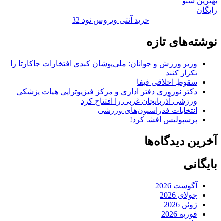
بهترین سئو
رایگان
خرید آنتی ویروس نود 32
نوشته‌های تازه
وزیر ورزش و جوانان: ملی‌پوشان کبدی افتخارات جاکارتا را
تکرار کنند
سقوطِ اخلاقی فیفا
دکتر نوروزی دفتر اداری و مرکز فیزیوتراپی هیات پزشکی
ورزشی آذربایجان غربی را افتتاح کرد
انتخابات فدراسیون‌های ورزشی
پرسپولیس افشا کرد!
آخرین دیدگاه‌ها
بایگانی
آگوست 2026
جولای 2026
ژوئن 2026
فوریه 2026