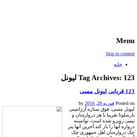
آخرین اخبار ورزشی
خبر
Menu
Skip to content
خانه
123 لیونل
Tag Archives:
123 قربانی لیونل مسی
Posted on
فوریه 28, 2016
by
لیونل مسی، فوق ستاره آرژانتینی
بارسلونا تقریبا با هر د‌ر‌وازه‌بان‌ و
تیمی روبرو شده است، توانسته
دروازه آنها را باز کند.آخرین آنها پتر
چک د‌ر‌وازه‌بان اهل جمهوری چک