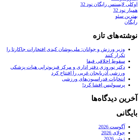
اوکلی لایسنس رایگان نود 32
همیار نود 32
بهترین سئو
رایگان
نوشته‌های تازه
وزیر ورزش و جوانان: ملی‌پوشان کبدی افتخارات جاکارتا را
تکرار کنند
سقوطِ اخلاقی فیفا
دکتر نوروزی دفتر اداری و مرکز فیزیوتراپی هیات پزشکی
ورزشی آذربایجان غربی را افتتاح کرد
انتخابات فدراسیون‌های ورزشی
پرسپولیس افشا کرد!
آخرین دیدگاه‌ها
بایگانی
آگوست 2026
جولای 2026
ژوئن 2026