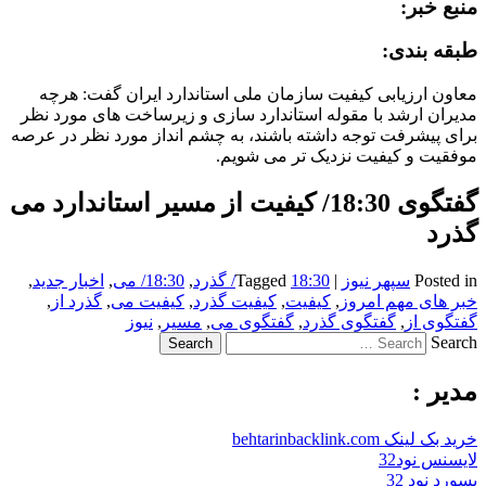
منبع خبر:
طبقه بندی:
معاون ارزیابی کیفیت سازمان ملی استاندارد ایران گفت: هرچه
مدیران ارشد با مقوله استاندارد سازی و زیرساخت های مورد نظر
برای پیشرفت توجه داشته باشند، به چشم انداز مورد نظر در عرصه
موفقیت و کیفیت نزدیک تر می شویم.
گفتگوی 18:30/ کیفیت از مسیر استاندارد می
گذرد
Posted in
سپهر نیوز
|
18:30/ گذرد
Tagged
,
18:30/ می
,
اخبار جدید
,
خبر های مهم امروز
,
کیفیت
,
کیفیت گذرد
,
کیفیت می
,
گذرد از
,
گفتگوی از
,
گفتگوی گذرد
,
گفتگوی می
,
مسیر
,
نیوز
Search
مدیر :
خرید بک لینک behtarinbacklink.com
لایسنس نود32
پسورد نود 32