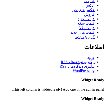
شرکت
عکس
عکس های خبر
فروش
قیمت جدید
قیمت سکه
قیمت طلا
قیمت های جدید
گزارش جدید
اطلاعات
ورود
پیگیری نوشته‌ها با
RSS
پیگیری دیدگاه‌ها با
RSS
WordPress.org
Widget Ready
This left column is widget ready! Add one in the admin panel.
Widget Ready