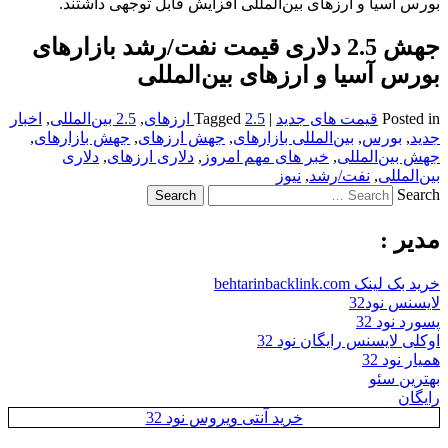
بورس آسیا و ارزهای بین‌المللی افزایش قابل توجهی داشتند.
جهش 2.5 دلاری قیمت نفت/رشد بازارهای
بورس آسیا و ارزهای بین‌المللی
Posted in
قیمت های جدید
|
2.5 ارزهای
Tagged
,
2.5 بین‌المللی
,
اخبار
جدید
,
بورس
,
بین‌المللی بازارهای
,
جهش ارزهای
,
جهش بازارهای
,
جهش بین‌المللی
,
خبر های مهم امروز
,
دلاری ارزهای
,
دلاری
بین‌المللی
,
نفت/رشد
,
نیوز
Search
مدیر :
خرید بک لینک behtarinbacklink.com
لایسنس نود32
پسورد نود 32
اوکلی لایسنس رایگان نود 32
همیار نود 32
بهترین سئو
رایگان
خرید آنتی ویروس نود 32