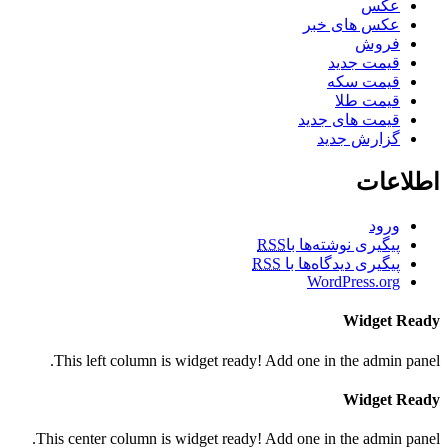
عکس
عکس های خبر
فروش
قیمت جدید
قیمت سکه
قیمت طلا
قیمت های جدید
گزارش جدید
اطلاعات
ورود
پیگیری نوشته‌ها با
RSS
پیگیری دیدگاه‌ها با
RSS
WordPress.org
Widget Ready
This left column is widget ready! Add one in the admin panel.
Widget Ready
This center column is widget ready! Add one in the admin panel.