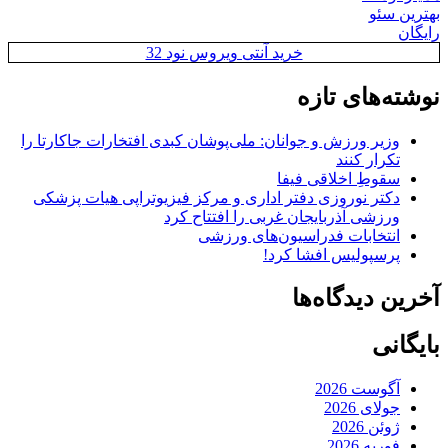
بهترین سئو
رایگان
خرید آنتی ویروس نود 32
نوشته‌های تازه
وزیر ورزش و جوانان: ملی‌پوشان کبدی افتخارات جاکارتا را
تکرار کنند
سقوطِ اخلاقی فیفا
دکتر نوروزی دفتر اداری و مرکز فیزیوتراپی هیات پزشکی
ورزشی آذربایجان غربی را افتتاح کرد
انتخابات فدراسیون‌های ورزشی
پرسپولیس افشا کرد!
آخرین دیدگاه‌ها
بایگانی
آگوست 2026
جولای 2026
ژوئن 2026
فوریه 2026