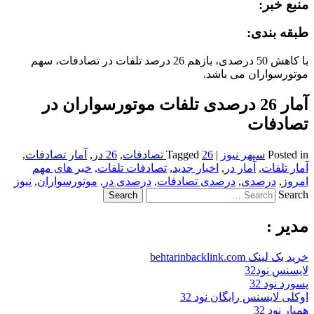
منبع خبر:
طبقه بندی:
با کاهش 50 درصدی، بازهم 26 درصد تلفات در تصادفات، سهم
موتورسواران می باشد.
آمار 26 درصدی تلفات موتورسواران در
تصادفات
Posted in
سپهر نیوز
|
26 تصادفات
Tagged
,
26 در
,
آمار تصادفات
,
آمار تلفات
,
آمار در
,
اخبار جدید
,
تصادفات تلفات
,
خبر های مهم
امروز
,
درصدی
,
درصدی تصادفات
,
درصدی در
,
موتورسواران
,
نیوز
Search
مدیر :
خرید بک لینک behtarinbacklink.com
لایسنس نود32
پسورد نود 32
اوکلی لایسنس رایگان نود 32
همیار نود 32