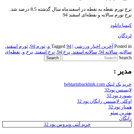
نرخ تورم نقطه به نقطه در اسفندماه سال گذشته 8.5 درصد شد.
نرخ تورم سالانه و نقطه‌ای اسفند 94
کیمیا دانلود
لردگان
Posted in
آخرین اخبار ورزشی
|
94 و
Tagged
,
تورم 94
,
تورم اسفند
,
سالانه
,
سالانه 94
,
سالانه اسفند
,
نرخ 94
,
نرخ اسفند
,
نرخ و
,
نقطه‌ای
Search
مدیر :
خرید بک لینک behtarinbacklink.com
لایسنس نود32
پسورد نود 32
اوکلی لایسنس رایگان نود 32
همیار نود 32
بهترین سئو
رایگان
خرید آنتی ویروس نود 32