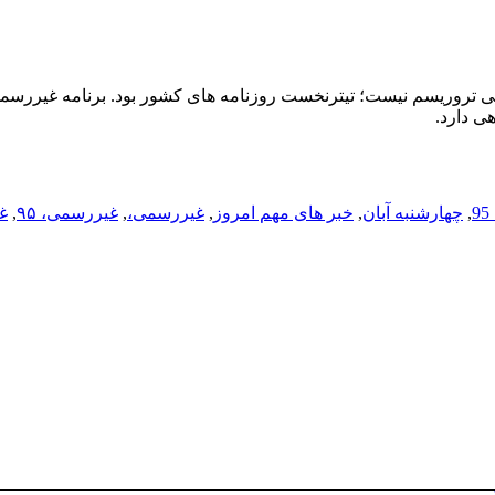
عی تروریسم نیست؛ تیترنخست روزنامه های کشور بود. برنامه غیررس
ی دارد.
,
چهارشنبه آبان
,
خبر های مهم امروز
,
غیررسمی،
,
غیررسمی، ۹۵
,
غ