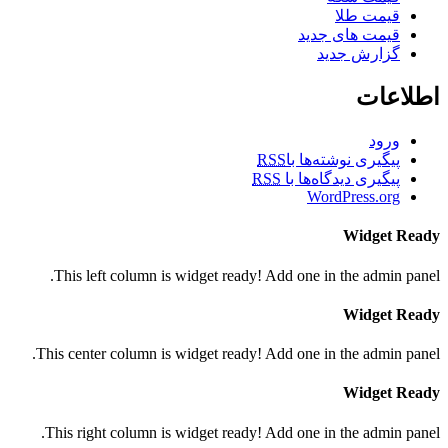
قیمت طلا
قیمت های جدید
گزارش جدید
اطلاعات
ورود
پیگیری نوشته‌ها با
RSS
پیگیری دیدگاه‌ها با
RSS
WordPress.org
Widget Ready
This left column is widget ready! Add one in the admin panel.
Widget Ready
This center column is widget ready! Add one in the admin panel.
Widget Ready
This right column is widget ready! Add one in the admin panel.