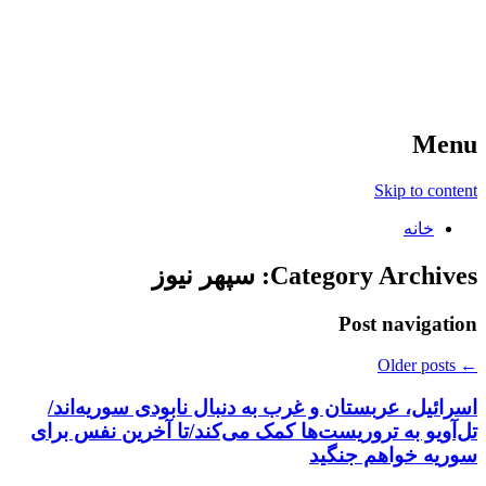
آخرین اخبار ورزشی
خبر
Menu
Skip to content
خانه
Category Archives:
سپهر نیوز
Post navigation
Older posts
←
اسرائیل، عربستان و غرب به دنبال نابودی سوریه‌اند/
تل‌آویو به تروریست‌ها کمک می‌کند/تا آخرین نفس برای
سوریه خواهم جنگید