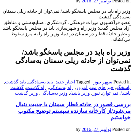
Posted on
نوامبر 27, 2016
by
وزیر راه باید در مجلس پاسخگو باشد/ نمی‌توان از حادثه ریلی سمنان
به‌سادگی گذشت
عضو فراکسیون میراث فرهنگی، گردشگری، صنایع‌دستی و مناطق
آزاد مجلس گفت: وزیر راه و شهرسازی باید در مجلس پاسخگو باشد
و نظیر حادثه قطار در سمنان در دنیا، وزیر راه را به مرز سقوط
می‌کشاند.
وزیر راه باید در مجلس پاسخگو باشد/
نمی‌توان از حادثه ریلی سمنان به‌سادگی
گذشت
Posted in
سپهر نیوز
|
Tagged
اخبار جدید
,
باید به‌سادگی
,
باید گذشت
,
پاسخگو
,
خبر های مهم امروز
,
راه به‌سادگی
,
راه گذشت
,
گذشت
باشد/
,
نمی‌توان
,
نیوز
,
وزیر باشد/
,
وزیر به‌سادگی
,
وزیر گذشت
بررسی قصور در حادثه قطار سمنان با جدیت دنبال
می‌شود/از کارخانه سازنده سیستم توضیح مکتوب
خواستیم
Posted on
نوامبر 27, 2016
by