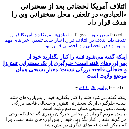
ائتلاف آمریکا لحضاتی بعد از سخنرانی
«العبادی» در تلعفر، محل سخنرانی‌ وی را
هدف قرار داد
Posted in
سپهر نیوز
|
Tagged
«العبادی»
,
آمریکا داد
,
آمریکا قرار
,
ائتلاف داد
,
ائتلاف در
,
ائتلاف قرار
,
اخبار جدید
,
تلعفر،
,
خبر های مهم
امروز
,
داد در
,
لحضاتی داد
,
لحضاتی قرار
,
نیوز
اینکه گفته می‌‌‌‌شود فتنه را کنار بگذارید خود از
پس‌‌‌لرزه‌های فتنه است/ جلوگیری از یک سخنرانی تنش‌زا
و جنجالی فاجعه بزرگی نیست/ معیار بسیجی همان
موضع ولایت است
Posted on
نوامبر 26, 2016
by
اینکه گفته می‌‌‌‌شود فتنه را کنار بگذارید خود از پس‌‌‌لرزه‌های فتنه
است/ جلوگیری از یک سخنرانی تنش‌زا و جنجالی فاجعه بزرگی
نیست/ معیار بسیجی همان موضع ولایت است
نماینده مردم کرمان در مجلس خبرگان رهبری گفت: اینکه برخی
می‌گویند فتنه را کنار بگذارید، خود از پس لرزه‌های فتنه است، چرا
که ممکن است فتنه‌های دیگری در پیش باشد.