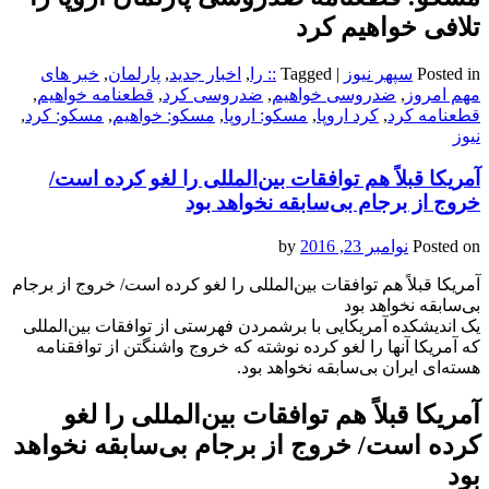
تلافی خواهیم کرد
Posted in
سپهر نیوز
|
Tagged
:: را
,
اخبار جدید
,
پارلمان
,
خبر های
مهم امروز
,
ضدروسی خواهیم
,
ضدروسی کرد
,
قطعنامه خواهیم
,
قطعنامه کرد
,
کرد اروپا
,
مسکو: اروپا
,
مسکو: خواهیم
,
مسکو: کرد
,
نیوز
آمریکا قبلاً هم توافقات بین‌المللی را لغو کرده است/
خروج از برجام بی‌سابقه نخواهد بود
Posted on
نوامبر 23, 2016
by
آمریکا قبلاً هم توافقات بین‌المللی را لغو کرده است/ خروج از برجام
بی‌سابقه نخواهد بود
یک اندیشکده آمریکایی با برشمردن فهرستی از توافقات بین‌المللی
که آمریکا آنها را لغو کرده نوشته که خروج واشنگتن از توافقنامه
هسته‌ای ایران بی‌سابقه نخواهد بود.
آمریکا قبلاً هم توافقات بین‌المللی را لغو
کرده است/ خروج از برجام بی‌سابقه نخواهد
بود