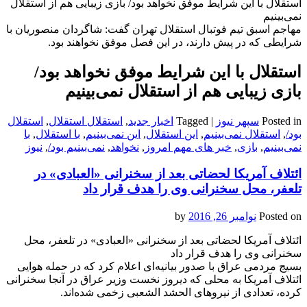
استقلال با این شرایط موفق نخواهد بود/ بازی زیبایی هم از استقلال
نمی‌بینیم
مهاجم اسبق تیم فوتبال استقلال تهران گفت: شاگردان منصوریان با
شرایطی که در پیش دارند، در این فصل موفق نخواهند بود.
استقلال با این شرایط موفق نخواهد بود/
بازی زیبایی هم از استقلال نمی‌بینیم
Posted in
سپهر نیوز
|
Tagged
اخبار جدید
,
استقلال استقلال
,
استقلال
بود/
,
استقلال نمی‌بینیم
,
این استقلال
,
این نمی‌بینیم
,
با استقلال
,
با
نمی‌بینیم
,
بازی
,
خبر های مهم امروز
,
نخواهد
,
نمی‌بینیم بود/
,
نیوز
ائتلاف آمریکا لحضاتی بعد از سخنرانی «العبادی» در
تلعفر، محل سخنرانی‌ وی را هدف قرار داد
Posted on
نوامبر 26, 2016
by
ائتلاف آمریکا لحضاتی بعد از سخنرانی «العبادی» در تلعفر، محل
سخنرانی‌ وی را هدف قرار داد
بسیج مردمی عراق با صدور بیانیه‌ای اعلام کرد که در حمله هوایی
ائتلاف آمریکا به محلی که دیروز نخست وزیر عراق در آنجا سخنرانی
کرده، تعدادی از نیروهای الحشد الشعبی زخمی شده‌اند.