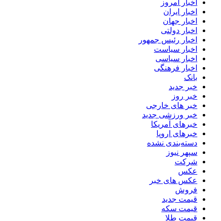
اخبار امروز
اخبار ایران
اخبار جهان
اخبار دولتی
اخبار رئیس جمهور
اخبار سیاست
اخبار سیاسی
اخبار فرهنگی
بانک
خبر جدید
خبر روز
خبر های خارجی
خبر ورزشی جدید
خبرهای آمریکا
خبرهای اروپا
دسته‌بندی نشده
سپهر نیوز
شرکت
عکس
عکس های خبر
فروش
قیمت جدید
قیمت سکه
قیمت طلا