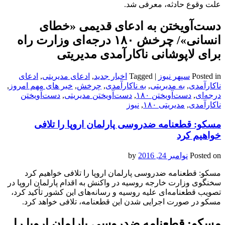
علت وقوع حادثه، معرفی شد.
دست‌آویختن به ادعای قدیمی‌‌ «خطای
انسانی»‌/ چرخش ۱۸‌۰ درجه‌ای وزارت راه
برای لاپوشانی ناکارآمدی مدیریتی
Posted in
سپهر نیوز
|
Tagged
اخبار جدید
,
ادعای مدیریتی
,
ادعای
ناکارآمدی
,
به مدیریتی
,
به ناکارآمدی
,
چرخش
,
خبر های مهم امروز
,
درجه‌ای
,
دست‌آویختن ۱۸‌۰
,
دست‌آویختن مدیریتی
,
دست‌آویختن
ناکارآمدی
,
مدیریتی ۱۸‌۰
,
نیوز
مسکو: قطعنامه ضدروسی پارلمان اروپا را تلافی
خواهیم کرد
Posted on
نوامبر 24, 2016
by
مسکو: قطعنامه ضدروسی پارلمان اروپا را تلافی خواهیم کرد
سخنگوی وزارت خارجه روسیه در واکنش به اقدام پارلمان اروپا در
تصویب قطعنامه‌ای علیه روسیه و رسانه‌های این کشور تأکید کرد،
مسکو در صورت اجرایی شدن این قطعنامه، تلافی خواهد کرد.
مسکو: قطعنامه ضدروسی پارلمان اروپا را