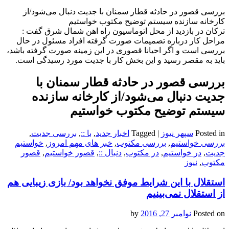
بررسی قصور در حادثه قطار سمنان با جدیت دنبال می‌شود/از
کارخانه سازنده سیستم توضیح مکتوب خواستیم
ترکان در بازدید از محل اتوماسیون راه اهن شمال شرق گفت :
مراحل کار درباره تصمیمات صورت گرفته افراد مسئول در حال
بررسی است و اگر احیانا قصوری در این زمینه صورت گرفته باشد،
باید به مقصر رسید و این بخش کار با جدیت مورد رسیدگی است.
بررسی قصور در حادثه قطار سمنان با
جدیت دنبال می‌شود/از کارخانه سازنده
سیستم توضیح مکتوب خواستیم
Posted in
سپهر نیوز
|
Tagged
اخبار جدید
,
با ::
,
بررسی جدیت
,
بررسی خواستیم
,
بررسی مکتوب
,
خبر های مهم امروز
,
خواستیم
جدیت
,
در خواستیم
,
در مکتوب
,
دنبال ::
,
قصور خواستیم
,
قصور
مکتوب
,
نیوز
استقلال با این شرایط موفق نخواهد بود/ بازی زیبایی هم
از استقلال نمی‌بینیم
Posted on
نوامبر 27, 2016
by