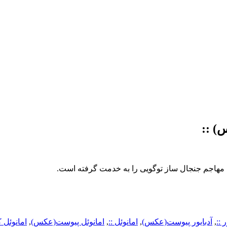
) ::
ر ::
,
آدبایور پیوست(عکس)
,
امانوئل ::
,
امانوئل پیوست(عکس)
,
امانوئل 