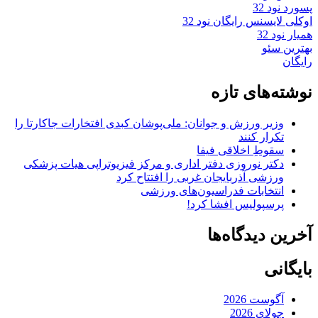
پسورد نود 32
اوکلی لایسنس رایگان نود 32
همیار نود 32
بهترین سئو
رایگان
نوشته‌های تازه
وزیر ورزش و جوانان: ملی‌پوشان کبدی افتخارات جاکارتا را
تکرار کنند
سقوطِ اخلاقی فیفا
دکتر نوروزی دفتر اداری و مرکز فیزیوتراپی هیات پزشکی
ورزشی آذربایجان غربی را افتتاح کرد
انتخابات فدراسیون‌های ورزشی
پرسپولیس افشا کرد!
آخرین دیدگاه‌ها
بایگانی
آگوست 2026
جولای 2026