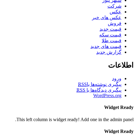
سپهر نیوز
شرکت
عکس
عکس های خبر
فروش
قیمت جدید
قیمت سکه
قیمت طلا
قیمت های جدید
گزارش جدید
اطلاعات
ورود
پیگیری نوشته‌ها با
RSS
پیگیری دیدگاه‌ها با
RSS
WordPress.org
Widget Ready
This left column is widget ready! Add one in the admin panel.
Widget Ready