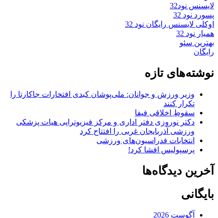
لایسنس نود32
پسورد نود 32
اوکلی لایسنس رایگان نود 32
همیار نود 32
بهترین سئو
رایگان
نوشته‌های تازه
وزیر ورزش و جوانان: ملی‌پوشان کبدی افتخارات جاکارتا را
تکرار کنند
سقوطِ اخلاقی فیفا
دکتر نوروزی دفتر اداری و مرکز فیزیوتراپی هیات پزشکی
ورزشی آذربایجان غربی را افتتاح کرد
انتخابات فدراسیون‌های ورزشی
پرسپولیس افشا کرد!
آخرین دیدگاه‌ها
بایگانی
آگوست 2026