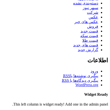
دسته‌بندی نشده
سپهر نیوز
شرکت
عکس
عکس های خبر
فروش
قیمت جدید
قیمت سکه
قیمت طلا
قیمت های جدید
گزارش جدید
اطلاعات
ورود
پیگیری نوشته‌ها با
RSS
پیگیری دیدگاه‌ها با
RSS
WordPress.org
Widget Ready
This left column is widget ready! Add one in the admin panel.