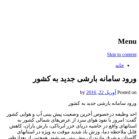
آخرین اخبار ورزشی
خبر
Menu
Skip to content
خانه
ورود سامانه بارشی جدید به کشور
Posted on
آوریل 22, 2016
by
ورود سامانه بارشی جدید به کشور
احد وظیفه درخصوص آخرین وضعیت پیش بینی آب و هوایی کشور
گفت: امروز با نفوذ هوای سرد از عرض‌های شمالی کشور به
استانهای واقع در حاشیه دریای خزر ابرناکی، بارش باران، کاهش
قابل ملاحظه دما، وزش باد شدید موقت به ویژه در استانهای
گلستان و شرق مازندران پیش بینی می‌شود. همچنین از بعدازظهر