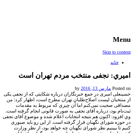
آخرین اخبار ورزشی
خبر
Menu
Skip to content
خانه
اميري: نجفی منتخب مردم تهران است
Posted on
مارس 13, 2016
by
حسینعلی امیری در جمع خبرنگاران درباره شکایتی که از نجفی یکی
از منتخبان لیست اصلاح‌طلبان تهران مطرح است، اظهار کرد: من
مصداقی صحبت نمی‌کنم اما آن چیزی که مربوط به مقدمات
ثبت‌نام بود، درباره آقای نجفی به صورت قانونی انجام گرفته است.
وي افزود: اکنون هم نتیجه انتخابات اعلام شده و موضوع آقای نجفی
در حوزه شورای نگهبان قرار گرفته است. از این رو باید صبوری
کنیم تا ببینیم نظر شورای نگهبان چه خواهد بود، از نظر وزارت