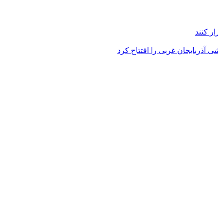
ر کنند
 آذربایجان غربی را افتتاح کرد