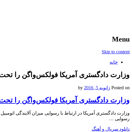
آخرین اخبار ورزشی
خبر
Menu
Skip to content
خانه
وزارت دادگستری آمریکا فولکس‌واگن را تحت پ
Posted on
ژانویه 5, 2016
by
وزارت دادگستری آمریکا فولکس‌واگن را تحت پ
وزارت دادگستری آمریکا در ارتباط با رسوایی میزان آلایندگی اتومب
رسوایی …
دانلود سریال و آهنگ