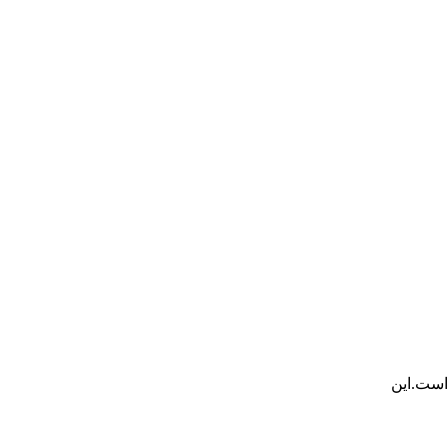
است.این