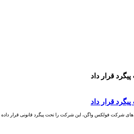
یگرد قرار داد
یگرد قرار داد
یل های شرکت فولکس واگن، این شرکت را تحت پیگرد قانونی قرار داده 