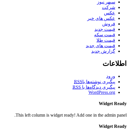
سپهر نیوز
شرکت
عکس
عکس های خبر
فروش
قیمت جدید
قیمت سکه
قیمت طلا
قیمت های جدید
گزارش جدید
اطلاعات
ورود
پیگیری نوشته‌ها با
RSS
پیگیری دیدگاه‌ها با
RSS
WordPress.org
Widget Ready
This left column is widget ready! Add one in the admin panel.
Widget Ready