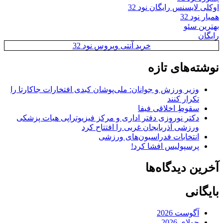
اوکلی لایسنس رایگان نود 32
همیار نود 32
بهترین سئو
رایگان
خرید آنتی ویروس نود 32
نوشته‌های تازه
وزیر ورزش و جوانان: ملی‌پوشان کبدی افتخارات جاکارتا را
تکرار کنند
سقوطِ اخلاقی فیفا
دکتر نوروزی دفتر اداری و مرکز فیزیوتراپی هیات پزشکی
ورزشی آذربایجان غربی را افتتاح کرد
انتخابات فدراسیون‌های ورزشی
پرسپولیس افشا کرد!
آخرین دیدگاه‌ها
بایگانی
آگوست 2026
جولای 2026