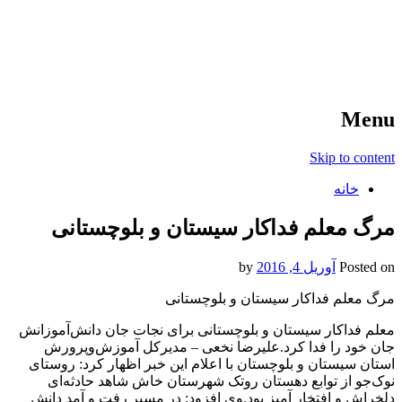
آخرین اخبار ورزشی
خبر
Menu
Skip to content
خانه
مرگ معلم فداکار سیستان و بلوچستانی
Posted on
آوریل 4, 2016
by
مرگ معلم فداکار سیستان و بلوچستانی
معلم فداکار سیستان و بلوچستانی برای نجات جان دانش‌آموزانش
جان خود را فدا کرد.علیرضا نخعی – مدیرکل آموزش‌وپرورش
استان سیستان و بلوچستان با اعلام این خبر اظهار کرد: روستای
نوک‌جو از توابع دهستان روتک شهرستان خاش شاهد حادثه‌ای
دلخراش و افتخار آمیز بود.وی افزود: در مسیر رفت و آمد دانش