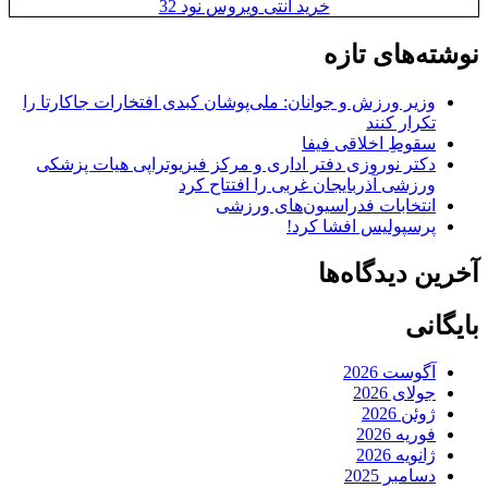
خرید آنتی ویروس نود 32
نوشته‌های تازه
وزیر ورزش و جوانان: ملی‌پوشان کبدی افتخارات جاکارتا را
تکرار کنند
سقوطِ اخلاقی فیفا
دکتر نوروزی دفتر اداری و مرکز فیزیوتراپی هیات پزشکی
ورزشی آذربایجان غربی را افتتاح کرد
انتخابات فدراسیون‌های ورزشی
پرسپولیس افشا کرد!
آخرین دیدگاه‌ها
بایگانی
آگوست 2026
جولای 2026
ژوئن 2026
فوریه 2026
ژانویه 2026
دسامبر 2025