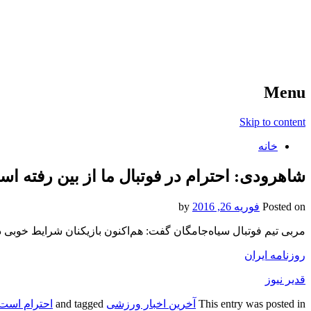
آخرین اخبار ورزشی
خبر
Menu
Skip to content
خانه
شاهرودی: احترام در فوتبال ما از بین رفته ا
Posted on
فوریه 26, 2016
by
مربی تیم فوتبال سیاه‌جامگان گفت: هم‌اکنون بازیکنان شرایط خوبی دارن
روزنامه ایران
قدیر نیوز
This entry was posted in
آخرین اخبار ورزشی
and tagged
احترام است