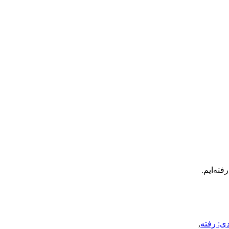
فته‌ایم.
ی: رفته
,