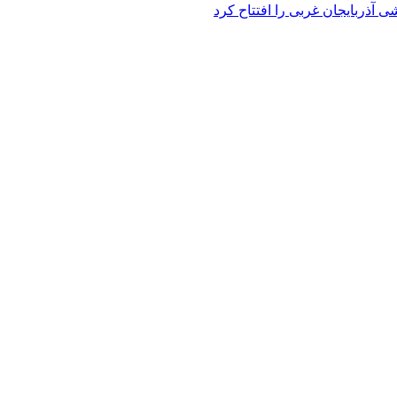
 آذربایجان غربی را افتتاح کرد