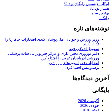
اوکلی لایسنس رایگان نود 32
همیار نود 32
بهترین سئو
رایگان
نوشته‌های تازه
وزیر ورزش و جوانان: ملی‌پوشان کبدی افتخارات جاکارتا را
تکرار کنند
سقوطِ اخلاقی فیفا
دکتر نوروزی دفتر اداری و مرکز فیزیوتراپی هیات پزشکی
ورزشی آذربایجان غربی را افتتاح کرد
انتخابات فدراسیون‌های ورزشی
پرسپولیس افشا کرد!
آخرین دیدگاه‌ها
بایگانی
آگوست 2026
جولای 2026
ژوئن 2026