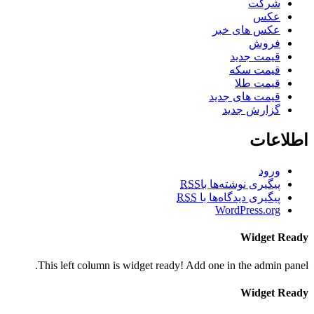
شرکت
عکس
عکس های خبر
فروش
قیمت جدید
قیمت سکه
قیمت طلا
قیمت های جدید
گزارش جدید
اطلاعات
ورود
پیگیری نوشته‌ها با
RSS
پیگیری دیدگاه‌ها با
RSS
WordPress.org
Widget Ready
This left column is widget ready! Add one in the admin panel.
Widget Ready