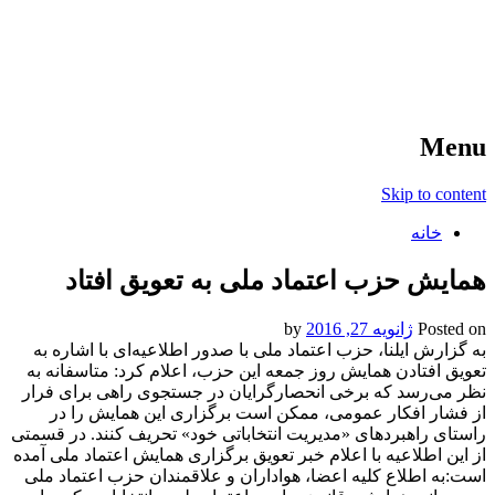
آخرین اخبار ورزشی
خبر
Menu
Skip to content
خانه
همایش حزب اعتماد ملی به تعویق افتاد
Posted on
ژانویه 27, 2016
by
به گزارش ایلنا، حزب اعتماد ملی با صدور اطلاعیه‌ای با اشاره به
تعویق افتادن همایش روز جمعه این حزب، اعلام کرد: متاسفانه به
نظر می‌رسد که برخی انحصارگرایان در جستجوی راهی برای فرار
از فشار افکار عمومی، ممکن است برگزاری این همایش را در
راستای راهبردهای «مدیریت انتخاباتی خود» تحریف کنند. در قسمتی
از این اطلاعیه با اعلام خبر تعویق برگزاری همایش اعتماد ملی آمده
است:به اطلاع کلیه اعضا، هواداران و علاقمندان حزب اعتماد ملی