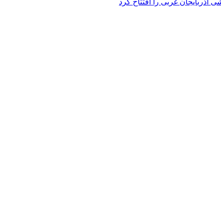
 آذربایجان غربی را افتتاح کرد