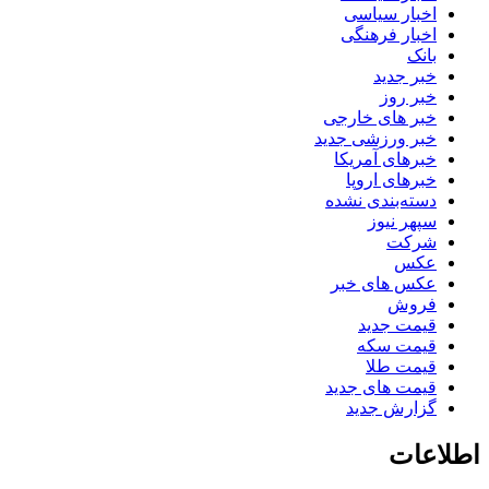
اخبار سیاسی
اخبار فرهنگی
بانک
خبر جدید
خبر روز
خبر های خارجی
خبر ورزشی جدید
خبرهای آمریکا
خبرهای اروپا
دسته‌بندی نشده
سپهر نیوز
شرکت
عکس
عکس های خبر
فروش
قیمت جدید
قیمت سکه
قیمت طلا
قیمت های جدید
گزارش جدید
اطلاعات