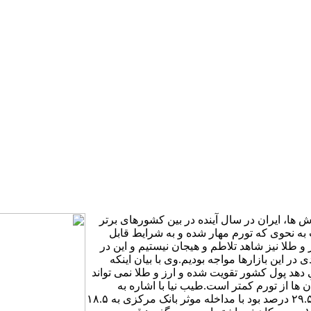
ا، ایران در سال آینده در بین کشورهای برتر
ه نحوی که تورم مهار شده و به شرایط قابل
و طلا نیز شاهد تلاطم و هیجان نیستیم و این در
 در این بازارها مواجه بودیم.وی با بیان اینکه
دهد پول کشور تقویت شده و ارز و طلا نمی تواند
ها از تورم کمتر است.طیب نیا با اشاره به
وضعیت نرخ سود بانکی گفت: در حالی که این نرخ در بازار بین بانکی ۲۹.۵ درصد بود با مداخله موثر بانک مرکزی به ۱۸.۵