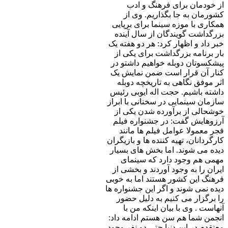
از خودمان برای فرهنگ و ادب
کشورمان به جا بگذاریم. وی از
همکاری با موزه سینما برای برپایی
بزرگداشت گویندگان از سال آینده
خبر داد و اظهار کرد: هر دو هفته یک
بار برنامه بزرگداشت برای یکی از
پیشکسوتان دوبله خواهیم داشتو در
کنار آن قرار است ضمن نمایش یک
اثر موفق نگاهی به تاریخچه دوبله
داشته باشیم. حجت اله ایوبی رئیس
سازمان سینمایی در سخنانی با ابراز
خوشحالی از برآورده شدن یکی از
آرزوهایش گفت: در جشنواره فیلم
فجر معمولا عوامل فیلم ها مانند
کارگردانان، تهیه کننده ها و بازیگران
دیده می شوند. اما بخش های بسیار
مهمی هم وجود دارد که سینمای
ایران را به وجود آوردند و بخشی از
فرهنگ این کشور هستند اما به خوبی
دیده نمی شوند و اگر این جشنواره ها
را برگزار می کنیم به دلیل حضور
آنهاست . وی با بیان اینکه من با
انجمن شما هم سن هستم ادامه داد:
معتقدم در این دنیا حتی دو نفر وجود