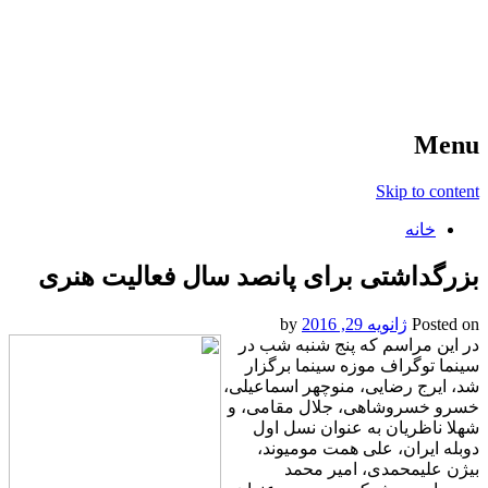
آخرین اخبار ورزشی
خبر
Menu
Skip to content
خانه
بزرگداشتی برای پانصد سال فعالیت هنری
Posted on
ژانویه 29, 2016
by
در این مراسم که پنج شنبه شب در
سینما توگراف موزه سینما برگزار
شد، ایرج رضایی، منوچهر اسماعیلی،
خسرو خسروشاهی، جلال مقامی، و
شهلا ناظریان به عنوان نسل اول
دوبله ایران، علی همت مومیوند،
بیژن علیمحمدی، امیر محمد