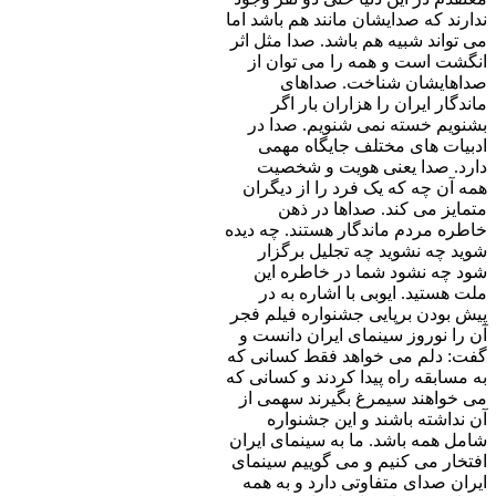
ندارند که صدایشان مانند هم باشد اما
می تواند شبیه هم باشد. صدا مثل اثر
انگشت است و همه را می توان از
صداهایشان شناخت. صداهای
ماندگار ایران را هزاران بار اگر
بشنویم خسته نمی شنویم. صدا در
ادبیات های مختلف جایگاه مهمی
دارد. صدا یعنی هویت و شخصیت
همه آن چه که یک فرد را از دیگران
متمایز می کند. صداها در ذهن
خاطره مردم ماندگار هستند. چه دیده
شوید چه نشوید چه تجلیل برگزار
شود چه نشود شما در خاطره این
ملت هستید. ایوبی با اشاره به در
پیش بودن برپایی جشنواره فیلم فجر
آن را نوروز سینمای ایران دانست و
گفت: دلم می خواهد فقط کسانی که
به مسابقه راه پیدا کردند و کسانی که
می خواهند سیمرغ بگیرند سهمی از
آن نداشته باشند و این جشنواره
شامل همه باشد. ما به سینمای ایران
افتخار می کنیم و می گوییم سینمای
ایران صدای متفاوتی دارد و به همه