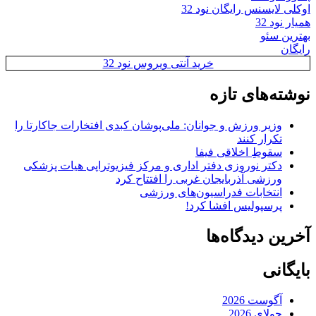
اوکلی لایسنس رایگان نود 32
همیار نود 32
بهترین سئو
رایگان
خرید آنتی ویروس نود 32
نوشته‌های تازه
وزیر ورزش و جوانان: ملی‌پوشان کبدی افتخارات جاکارتا را
تکرار کنند
سقوطِ اخلاقی فیفا
دکتر نوروزی دفتر اداری و مرکز فیزیوتراپی هیات پزشکی
ورزشی آذربایجان غربی را افتتاح کرد
انتخابات فدراسیون‌های ورزشی
پرسپولیس افشا کرد!
آخرین دیدگاه‌ها
بایگانی
آگوست 2026
جولای 2026