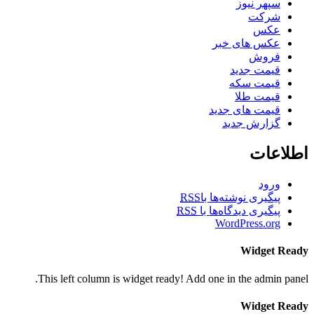
سپهر نیوز
شرکت
عکس
عکس های خبر
فروش
قیمت جدید
قیمت سکه
قیمت طلا
قیمت های جدید
گزارش جدید
اطلاعات
ورود
پیگیری نوشته‌ها با
RSS
پیگیری دیدگاه‌ها با
RSS
WordPress.org
Widget Ready
This left column is widget ready! Add one in the admin panel.
Widget Ready