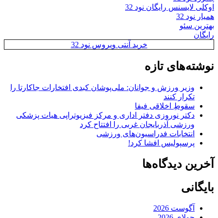
اوکلی لایسنس رایگان نود 32
همیار نود 32
بهترین سئو
رایگان
خرید آنتی ویروس نود 32
نوشته‌های تازه
وزیر ورزش و جوانان: ملی‌پوشان کبدی افتخارات جاکارتا را
تکرار کنند
سقوطِ اخلاقی فیفا
دکتر نوروزی دفتر اداری و مرکز فیزیوتراپی هیات پزشکی
ورزشی آذربایجان غربی را افتتاح کرد
انتخابات فدراسیون‌های ورزشی
پرسپولیس افشا کرد!
آخرین دیدگاه‌ها
بایگانی
آگوست 2026
جولای 2026