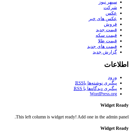
سپهر نیوز
شرکت
عکس
عکس های خبر
فروش
قیمت جدید
قیمت سکه
قیمت طلا
قیمت های جدید
گزارش جدید
اطلاعات
ورود
پیگیری نوشته‌ها با
RSS
پیگیری دیدگاه‌ها با
RSS
WordPress.org
Widget Ready
This left column is widget ready! Add one in the admin panel.
Widget Ready