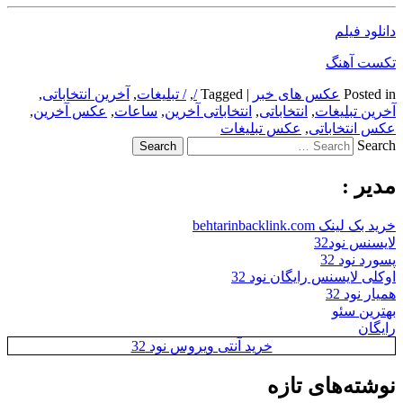
دانلود فیلم
تکست آهنگ
Posted in
عکس های خبر
|
Tagged
/
,
/ تبلیغات
,
آخرین انتخاباتی
,
آخرین تبلیغات
,
انتخاباتی
,
انتخاباتی آخرین
,
ساعات
,
عکس آخرین
,
عکس انتخاباتی
,
عکس تبلیغات
Search
مدیر :
خرید بک لینک behtarinbacklink.com
لایسنس نود32
پسورد نود 32
اوکلی لایسنس رایگان نود 32
همیار نود 32
بهترین سئو
رایگان
خرید آنتی ویروس نود 32
نوشته‌های تازه