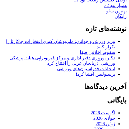
همیار نود 32
بهترین سئو
رایگان
نوشته‌های تازه
وزیر ورزش و جوانان: ملی‌پوشان کبدی افتخارات جاکارتا را
تکرار کنند
سقوطِ اخلاقی فیفا
دکتر نوروزی دفتر اداری و مرکز فیزیوتراپی هیات پزشکی
ورزشی آذربایجان غربی را افتتاح کرد
انتخابات فدراسیون‌های ورزشی
پرسپولیس افشا کرد!
آخرین دیدگاه‌ها
بایگانی
آگوست 2026
جولای 2026
ژوئن 2026