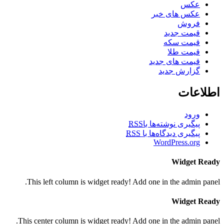
عکس
عکس های خبر
فروش
قیمت جدید
قیمت سکه
قیمت طلا
قیمت های جدید
گزارش جدید
اطلاعات
ورود
پیگیری نوشته‌ها با
RSS
پیگیری دیدگاه‌ها با
RSS
WordPress.org
Widget Ready
This left column is widget ready! Add one in the admin panel.
Widget Ready
This center column is widget ready! Add one in the admin panel.