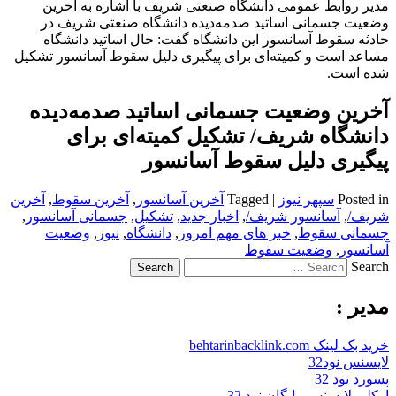
مدیر روابط عمومی دانشگاه صنعتی شریف با اشاره به آخرین
وضعیت جسمانی اساتید صدمه‌دیده دانشگاه صنعتی شریف در
حادثه سقوط آسانسور این دانشگاه گفت: حال اساتید دانشگاه
مساعد است و کمیته‌ای برای پیگیری دلیل سقوط آسانسور تشکیل
شده است.
آخرین وضعیت جسمانی اساتید صدمه‌دیده
دانشگاه شریف/ تشکیل کمیته‌ای برای
پیگیری دلیل سقوط آسانسور
Posted in
سپهر نیوز
|
Tagged
آخرین آسانسور
,
آخرین سقوط
,
آخرین
شریف/
,
آسانسور شریف/
,
اخبار جدید
,
تشکیل
,
جسمانی آسانسور
,
جسمانی سقوط
,
خبر های مهم امروز
,
دانشگاه
,
نیوز
,
وضعیت
آسانسور
,
وضعیت سقوط
Search
مدیر :
خرید بک لینک behtarinbacklink.com
لایسنس نود32
پسورد نود 32
اوکلی لایسنس رایگان نود 32