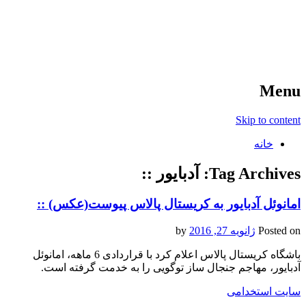
آخرین اخبار ورزشی
خبر
Menu
Skip to content
خانه
Tag Archives:
آدبایور ::
امانوئل آدبایور به کریستال پالاس پیوست(عکس) ::
Posted on
ژانویه 27, 2016
by
باشگاه کریستال پالاس اعلام کرد با قراردادی 6 ماهه، امانوئل
آدبایور، مهاجم جنجال ساز توگویی را به ‏خدمت گرفته است.‏
سایت استخدامی