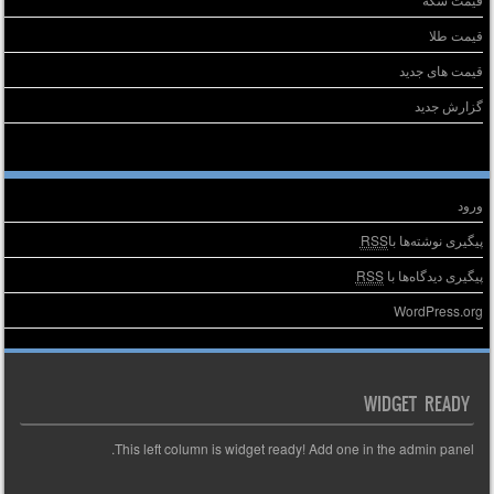
قیمت طلا
قیمت های جدید
گزارش جدید
طلاعات
ورود
پیگیری نوشته‌ها با
RSS
پیگیری دیدگاه‌ها با
RSS
WordPress.org
WIDGET READY
This left column is widget ready! Add one in the admin panel.