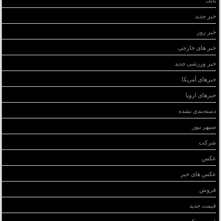
خبر جدید
خبر روز
خبر های خارجی
خبر ورزشی جدید
خبرهای آمریکا
خبرهای اروپا
دسته‌بندی نشده
سپهر نیوز
شرکت
عکس
عکس های خبر
فروش
قیمت جدید
قیمت سکه