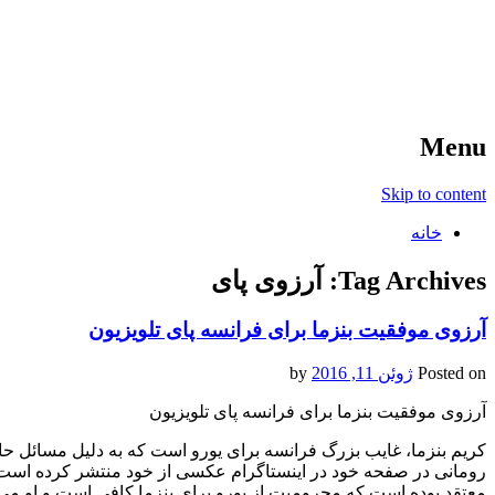
آخرین اخبار ورزشی
خبر
Menu
Skip to content
خانه
Tag Archives:
آرزوی پای
آرزوی موفقیت بنزما برای فرانسه پای تلویزیون
Posted on
ژوئن 11, 2016
by
آرزوی موفقیت بنزما برای فرانسه پای تلویزیون
کریم بنزما، غایب بزرگ فرانسه برای یورو است که به دلیل مسائل حا
رومانی در صفحه خود در اینستاگرام عکسی از خود منتشر کرده است 
معتقد بوده است که محرومیت از یورو برای بنزما کافی است و او می توا