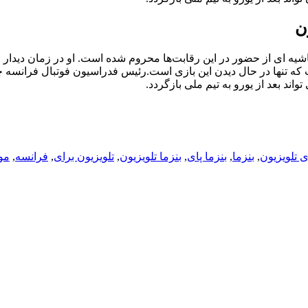
ن
شیه ای از حضور در این رقابت‌ها محروم شده است. او در زمان دیدار 
که تنها در حال دیدن این بازی است.رئیس فدراسیون فوتبال فرانسه 
ند بعد از یورو به تیم ملی بازگردد.
 تلویزیون
,
بنزما
,
بنزما پای
,
بنزما تلویزیون
,
تلویزیون برای
,
فرانسه
,
مو