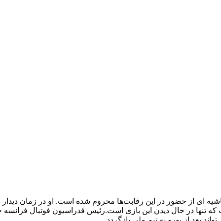
شیه ای از حضور در این رقابت‌ها محروم شده است. او در زمان دیدار 
که تنها در حال دیدن این بازی است.رئیس فدراسیون فوتبال فرانسه 
ند بعد از یورو به تیم ملی بازگردد.