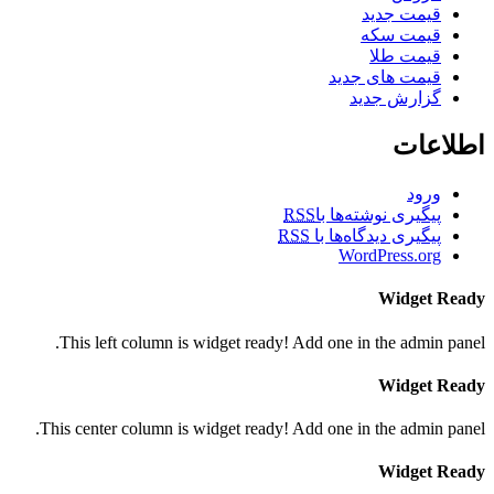
قیمت جدید
قیمت سکه
قیمت طلا
قیمت های جدید
گزارش جدید
اطلاعات
ورود
پیگیری نوشته‌ها با
RSS
پیگیری دیدگاه‌ها با
RSS
WordPress.org
Widget Ready
This left column is widget ready! Add one in the admin panel.
Widget Ready
This center column is widget ready! Add one in the admin panel.
Widget Ready