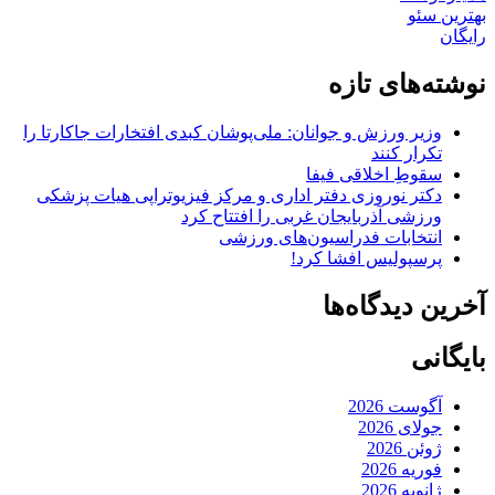
بهترین سئو
رایگان
نوشته‌های تازه
وزیر ورزش و جوانان: ملی‌پوشان کبدی افتخارات جاکارتا را
تکرار کنند
سقوطِ اخلاقی فیفا
دکتر نوروزی دفتر اداری و مرکز فیزیوتراپی هیات پزشکی
ورزشی آذربایجان غربی را افتتاح کرد
انتخابات فدراسیون‌های ورزشی
پرسپولیس افشا کرد!
آخرین دیدگاه‌ها
بایگانی
آگوست 2026
جولای 2026
ژوئن 2026
فوریه 2026
ژانویه 2026