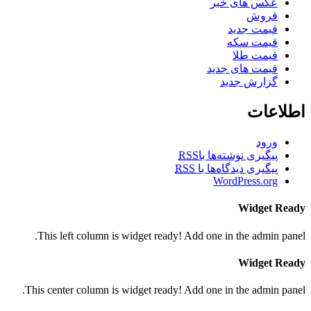
عکس های خبر
فروش
قیمت جدید
قیمت سکه
قیمت طلا
قیمت های جدید
گزارش جدید
اطلاعات
ورود
پیگیری نوشته‌ها با
RSS
پیگیری دیدگاه‌ها با
RSS
WordPress.org
Widget Ready
This left column is widget ready! Add one in the admin panel.
Widget Ready
This center column is widget ready! Add one in the admin panel.