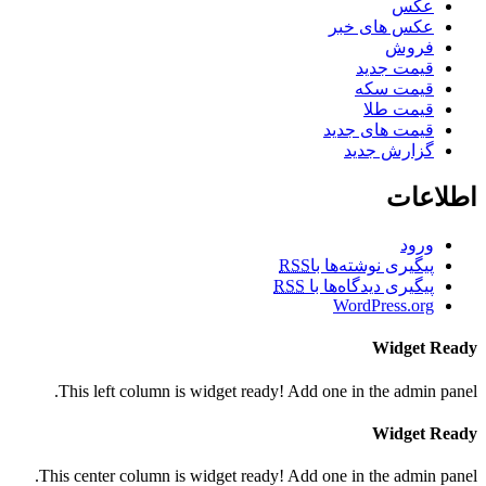
عکس
عکس های خبر
فروش
قیمت جدید
قیمت سکه
قیمت طلا
قیمت های جدید
گزارش جدید
اطلاعات
ورود
پیگیری نوشته‌ها با
RSS
پیگیری دیدگاه‌ها با
RSS
WordPress.org
Widget Ready
This left column is widget ready! Add one in the admin panel.
Widget Ready
This center column is widget ready! Add one in the admin panel.