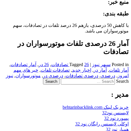
منبع خبر:
طبقه بندی:
با کاهش 50 درصدی، بازهم 26 درصد تلفات در تصادفات، سهم
موتورسواران می باشد.
آمار 26 درصدی تلفات موتورسواران در
تصادفات
Posted in
سپهر نیوز
|
26 تصادفات
Tagged
,
26 در
,
آمار تصادفات
,
آمار تلفات
,
آمار در
,
اخبار جدید
,
تصادفات تلفات
,
خبر های مهم
امروز
,
درصدی
,
درصدی تصادفات
,
درصدی در
,
موتورسواران
,
نیوز
Search
مدیر :
خرید بک لینک behtarinbacklink.com
لایسنس نود32
پسورد نود 32
اوکلی لایسنس رایگان نود 32
همیار نود 32