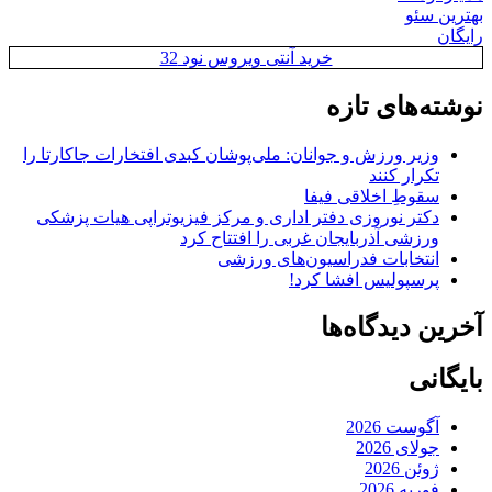
بهترین سئو
رایگان
خرید آنتی ویروس نود 32
نوشته‌های تازه
وزیر ورزش و جوانان: ملی‌پوشان کبدی افتخارات جاکارتا را
تکرار کنند
سقوطِ اخلاقی فیفا
دکتر نوروزی دفتر اداری و مرکز فیزیوتراپی هیات پزشکی
ورزشی آذربایجان غربی را افتتاح کرد
انتخابات فدراسیون‌های ورزشی
پرسپولیس افشا کرد!
آخرین دیدگاه‌ها
بایگانی
آگوست 2026
جولای 2026
ژوئن 2026
فوریه 2026