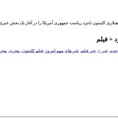
ریکایی ABC7 به اشتباه، خبر مرگ هیلاری کلینتون نامزد ریاست جمهوری آمریکا را در آغاز یک بخش خب
 + فیلم
جدید
,
خبر +
,
خبر فیلم
,
خبر های مهم امروز
,
فیلم کلینتون
,
مجری
,
مجری