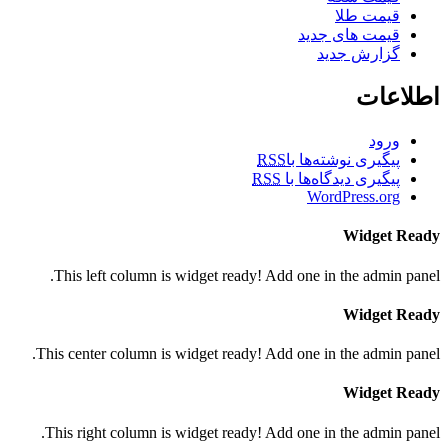
قیمت طلا
قیمت های جدید
گزارش جدید
اطلاعات
ورود
پیگیری نوشته‌ها با
RSS
پیگیری دیدگاه‌ها با
RSS
WordPress.org
Widget Ready
This left column is widget ready! Add one in the admin panel.
Widget Ready
This center column is widget ready! Add one in the admin panel.
Widget Ready
This right column is widget ready! Add one in the admin panel.