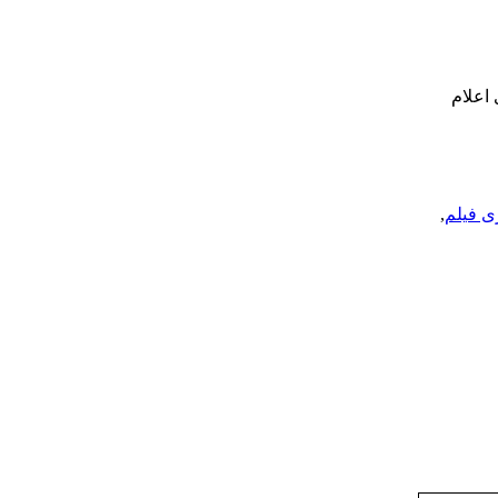
ری اعلام
 فیلم
,