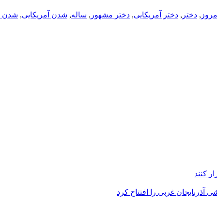
مروز
,
دختر
,
دختر آمریکایی
,
دختر مشهور
,
ساله
,
شدن آمریکایی
,
شدن م
ر کنند
 آذربایجان غربی را افتتاح کرد