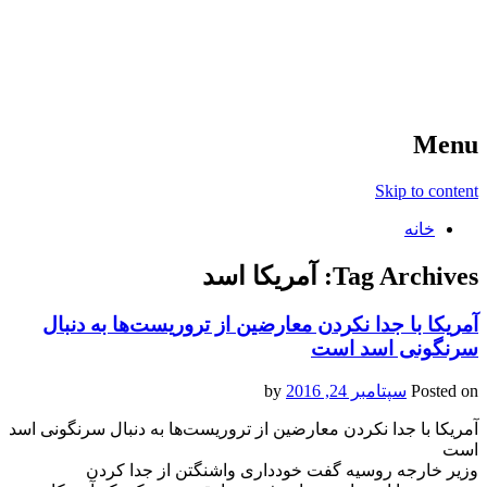
آخرین اخبار ورزشی
خبر
Menu
Skip to content
خانه
Tag Archives:
آمریکا اسد
آمریکا با جدا نکردن معارضین از تروریست‌ها به دنبال
سرنگونی اسد است
Posted on
سپتامبر 24, 2016
by
آمریکا با جدا نکردن معارضین از تروریست‌ها به دنبال سرنگونی اسد
است
وزیر خارجه روسیه گفت خودداری واشنگتن از جدا کردن