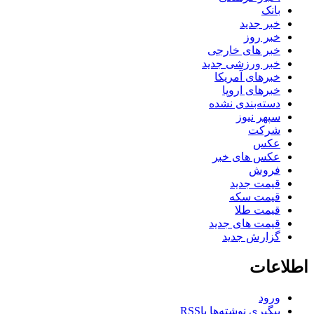
بانک
خبر جدید
خبر روز
خبر های خارجی
خبر ورزشی جدید
خبرهای آمریکا
خبرهای اروپا
دسته‌بندی نشده
سپهر نیوز
شرکت
عکس
عکس های خبر
فروش
قیمت جدید
قیمت سکه
قیمت طلا
قیمت های جدید
گزارش جدید
اطلاعات
ورود
پیگیری نوشته‌ها با
RSS