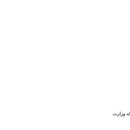
که وزارت