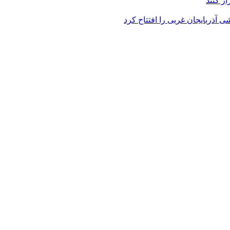
ر کنند
 آذربایجان غربی را افتتاح کرد