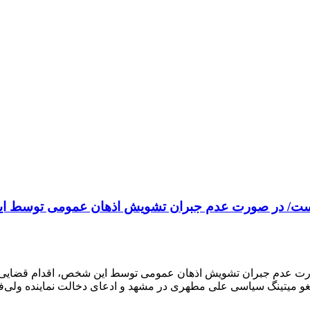
ته است/ در صورت عدم جبران تشویش اذهان عمومی توسط ای
ر صورت عدم جبران تشویش اذهان عمومی توسط این شخص، اقدام قضایی
ره لغو میتینگ سیاسی علی مطهری در مشهد و ادعای دخالت نماینده ولی‌ف