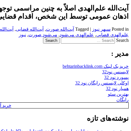
آیت‌الله علم‌الهدی اصلاً به چنین مراسمی 
اذهان عمومی توسط این شخص، اقدام قضایی
Posted in
سپهر نیوز
|
Tagged
آیت‌الله صورت
,
آیت‌الله قضایی
,
آیت‌الل
علم‌الهدی قضایی
,
علم‌الهدی می‌شود
,
می‌شود صورت
,
نیوز
Search
مدیر :
خرید بک لینک behtarinbacklink.com
لایسنس نود32
پسورد نود 32
اوکلی لایسنس رایگان نود 32
همیار نود 32
بهترین سئو
رایگان
خرید آن
نوشته‌های تازه