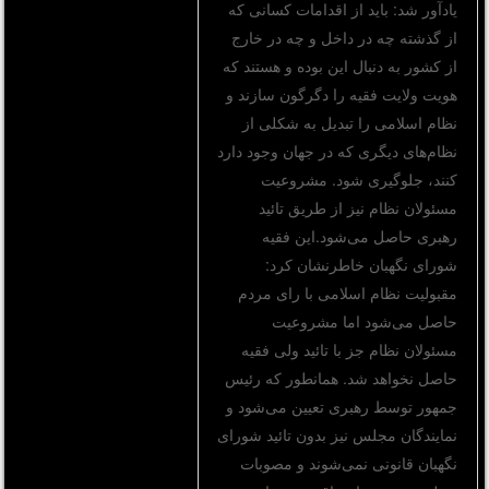
یادآور شد: باید از اقدامات کسانی که
از گذشته چه در داخل و چه در خارج
از کشور به دنبال این بوده و هستند که
هویت ولایت فقیه را دگرگون سازند و
نظام اسلامی را تبدیل به شکلی از
نظام‌های دیگری که در جهان وجود دارد
کنند، جلوگیری شود. مشروعیت
مسئولان نظام نیز از طریق تائید
رهبری حاصل می‌شود.این فقیه
شورای نگهبان خاطرنشان کرد:
مقبولیت نظام اسلامی با رای مردم
حاصل می‌شود اما مشروعیت
مسئولان نظام جز با تائید ولی فقیه
حاصل نخواهد شد. همانطور که رئیس
جمهور توسط رهبری تعیین می‌شود و
نمایندگان مجلس نیز بدون تائید شورای
نگهبان قانونی نمی‌شوند و مصوبات