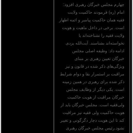
چهارم مجلس خبرگان رهبری افزود:
امام (ره) فرمودند حاکمیت ولایت
فقیه‌‌ همان حاکمیت پیامبر و ائمه اطهار
است. برخی در داخل ماهیت و هویت
ولایت فقیه را نشناخته‌اند یا
نخواسته‌اند بشناسند. آیت‌الله یزدی
ادامه داد: وظیفه اصلی مجلس
خبرگان تعیین رهبری بر مبنای
ویژگی‌های ذکر شده در قانون و نیز
مراقبت بر استمرار بقا و دوام شرایط
ذکر شده برای رهبری در همین زمینه
است. یکی دیگر از وظایف مجلس
خبرگان مراقبت از هویت حاکمیت
ولی‌فقیه است. مجلس خبرگان باید از
هویت حاکمیت ولی فقیه نیز مراقبت
کند تا این هویت دچار دگرگونی و تغییر
نشود.رئیس مجلس خبرگان رهبری