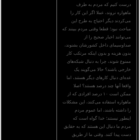
درست کنیم که مردم به طرف
ماهواره نروند، عملا اگر این کار را
می‌کردند دیگر احتیاج به طرح این
مباحث نبود؛ قطعا وقتی مردم ببینند که
می‌توانند اخبار صحیح را از
صداوسیمای داخل کشورشان بشنوند،
بدون هزینه و بدون اینکه مرتکب کار
ممنوع شوند، چرا به دنبال شبکه‌های
خارجی باشند؟ حالا می‌گویند یک
عده‌ای دنبال کارهای دیگر هستند، اما
واقعا آنها چند درصد هستند؟ اصلا
ممکن است ۱۰ درصد افرادی که از
ماهواره استفاده می‌کنند، این مشکلات
را داشته باشند، اما عموم مردم
اینطور نیستند؛ خدا گواه است که
مردم ما دنبال این هستند که به حقایق
دست پیدا کنند. وقتی ما از طریق