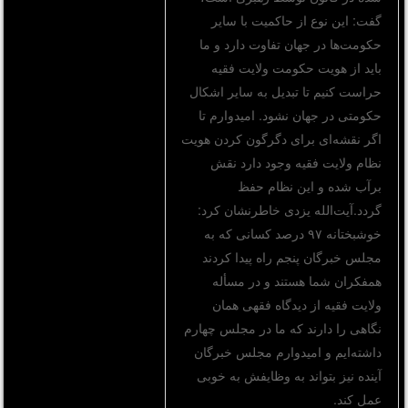
گفت: این نوع از حاکمیت با سایر
حکومت‌ها در جهان تفاوت دارد و ما
باید از هویت حکومت ولایت فقیه
حراست کنیم تا تبدیل به سایر اشکال
حکومتی در جهان نشود. امیدوارم تا
اگر نقشه‌ای برای دگرگون کردن هویت
نظام ولایت فقیه وجود دارد نقش
برآب شده و این نظام حفظ
گردد.آیت‌الله یزدی خاطرنشان کرد:
خوشبختانه ۹۷ درصد کسانی که به
مجلس خبرگان پنجم راه پیدا کردند
همفکران شما هستند و در مسأله
ولایت فقیه از دیدگاه فقهی‌‌ همان
نگاهی را دارند که ما در مجلس چهارم
داشته‌ایم و امیدوارم مجلس خبرگان
آینده نیز بتواند به وظایفش به خوبی
عمل کند.