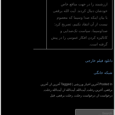
ارزشمند را در جهت منافع خاص
خودشان دنبال کردند. آیت الله برقعی
با بیان اینکه صدا وسیما که معصوم
نیست از آن انتقاد نکنیم، تصریح کرد:
صداوسیما، سیاست تک‌صدایی و
کانالیزه کردن افکار عمومی را در پیش
گرفته است.
دانلود فیلم خارجی
شبکه خانگی
Posted in
آخرین اخبار ورزشی
|
Tagged
آخرین از
,
آخرین
برقعی
,
آخرین رحلت
,
آیت‌الله
,
آیت‌الله از
,
آیت‌الله رحلت
,
درخواست از
,
درخواست رحلت
,
رحلت برقعی
,
قبل
Searc