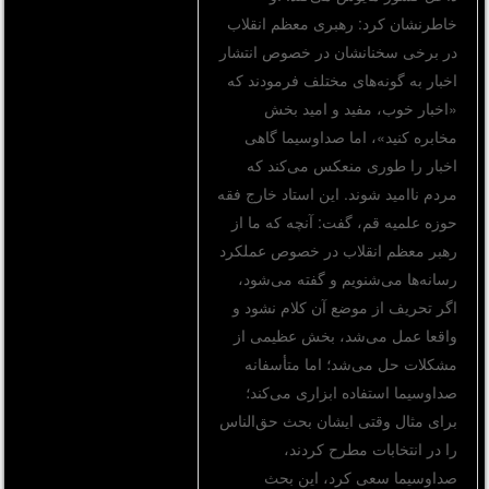
خاطرنشان کرد: رهبری معظم انقلاب
در برخی سخنانشان در خصوص انتشار
اخبار به گونه‌های مختلف فرمودند که
«اخبار خوب، مفید و امید بخش
مخابره کنید»، اما صداوسیما گاهی
اخبار را طوری منعکس می‌کند که
مردم نا‌امید شوند. این استاد خارج فقه
حوزه علمیه قم، گفت: آنچه که ما از
رهبر معظم انقلاب در خصوص عملکرد
رسانه‌ها می‌شنویم و گفته می‌شود،
اگر تحریف از موضع آن کلام نشود و
واقعا عمل می‌شد، بخش عظیمی از
مشکلات حل می‌شد؛ اما متأسفانه
صداوسیما استفاده ابزاری می‌کند؛
برای مثال وقتی ایشان بحث حق‌الناس
را در انتخابات مطرح کردند،
صداوسیما سعی کرد، این بحث