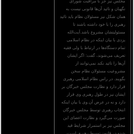
مجلس نیز جز با مراقبت شورای
نگهبان و تائید آن‌ها قانونی نیست به‌‌
همان شکل نیز مسئولان نظام باید تائید
رهبری را با خود داشته باشند تا
مسئولیتشان مشروع باشد.آیت‌الله
یزدی با بیان اینکه در نظام اسلامی
تمام دستگاه‌ها در ارتباط با ولی فقیه
تعریف می‌شوند، گفت: اگر ایشان
آن‌ها را تائید نکند نمی‌توانند از
مشروعیت مسئولان نظام سخن
بگویند. در راس نظام اسلامی رهبری
قرار دارد و نظارت مجلس خبرگان بر
ایشان نیز در طول رهبری وی قرار
دارد و نه در عرض آن.وی با بیان اینکه
انتخاب رهبری توسط مجلس خبرگان
صورت می‌گیرد و نظارت اعضای این
مجلس نیز بر استمرار شرایط قید
شده در قانون توسط رهبری است،