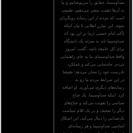
صداوسیما، حقایق را می‌پوشانیم و ما
به آن‌ها ذهنیت منفی می‌دهیم، طبیعی
است که مردم از این رسانه رویگردان
شوند. این مبارز انقلابی با بیان اینکه
تأکید امام خمینی (ره) بر این بود که
صداوسیما باید به منزله یک دانشگاه
برای کل جامعه باشد، گفت: امروز
واقعا صداوسیمای ما به جای راهنمایی
مردم، چاه‌نمایی می‌کند و عملکرد
نادرست خود را نشان می‌دهد؛ طبیعتا
در این شرایط مردم ما رو به
رسانه‌های دیگری می‌آورند. او اضافه
کرد: اینکه صداوسیما، یک جناح
سیاسی را تقویت می‌کند و جناح‌های
دیگر را ضعیف و در یک کلام سیاست
تک‌صدایی را دنبال می‌کند، این اشکال
اساسی صداوسیما و هر رسانه‌ای