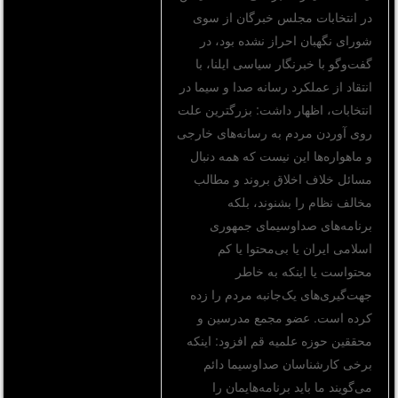
در انتخابات مجلس خبرگان از سوی
شورای نگهبان احراز نشده بود، در
گفت‌و‌گو با خبرنگار سیاسی ایلنا، با
انتقاد از عملکرد رسانه‌ صدا و سیما در
انتخابات، اظهار داشت: بزرگترین علت
روی آوردن مردم به رسانه‌های خارجی
و ماهواره‌ها این نیست که همه دنبال
مسائل خلاف اخلاق بروند و مطالب
مخالف نظام را بشنوند، بلکه
برنامه‌های صداوسیمای جمهوری
اسلامی ایران یا بی‌محتوا یا کم
محتواست یا اینکه به خاطر
جهت‌گیری‌های یک‌جانبه مردم را زده
کرده است. عضو مجمع مدرسین و
محققین حوزه علمیه قم افزود: اینکه
برخی کار‌شناسان صداوسیما دائم
می‌گویند ما باید برنامه‌‌هایمان را