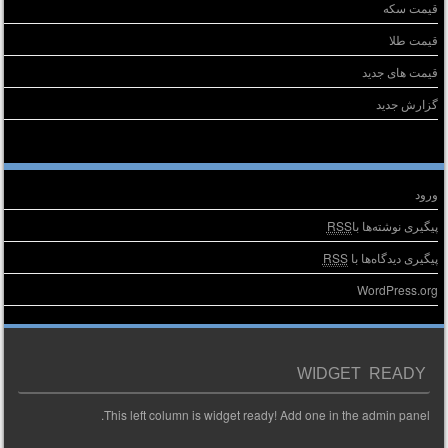
قیمت سکه
قیمت طلا
قیمت های جدید
گزارش جدید
طلاعات
ورود
پیگیری نوشته‌ها با
RSS
پیگیری دیدگاه‌ها با
RSS
WordPress.org
WIDGET READY
This left column is widget ready! Add one in the admin panel.