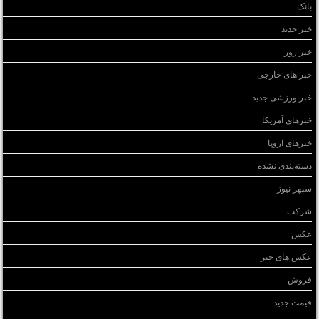
بانک
خبر جدید
خبر روز
خبر های خارجی
خبر ورزشی جدید
خبرهای آمریکا
خبرهای اروپا
دسته‌بندی نشده
سپهر نیوز
شرکت
عکس
عکس های خبر
فروش
قیمت جدید