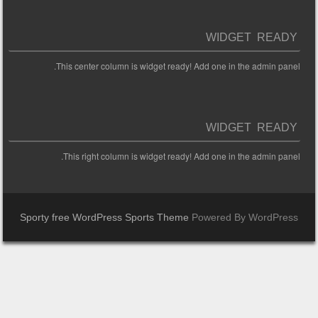
WIDGET READY
This center column is widget ready! Add one in the admin panel.
WIDGET READY
This right column is widget ready! Add one in the admin panel.
Sporty free WordPress Sports Theme
Powered By WordPress