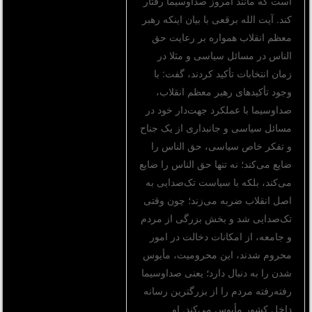
است که مانند امروز صداوسیما رفتار
کند. آیت الله برقعی با بیان اینکه رهبر
معظم انقلاب همواره بر رعایت حق
الناس در مسائل سیاسی و مثلا در
زمان انتخابات تأکید کردند، گفت: با
وجود تأکیدهای رهبر معظم انقلاب،
صداوسیما با عملکرد جهت‌دار خود در
مسائل سیاسی و جانبداری از یک جناح
و تفکر خاص سیاسی، حق الناس را
ضایع می‌کند؛ نه تنها حق الناس را ضایع
می‌کند، بلکه با سیاست تک‌صدایی به
اصل انقلاب ضربه می‌زند؛ چون وقتی
تک‌صدایی شد و بخش بزرگی از مردم
و جامعه، از امکانات دخالت در امور
محروم شدند، این محرومیت، مأیوس
شدن را به دنبال دارد؛ یعنی صداوسیما
رفته‌رفته مردم را از بزرگترین رسانه
داخل کشور مأیوس می‌کند. او