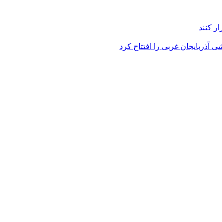
ر کنند
 آذربایجان غربی را افتتاح کرد