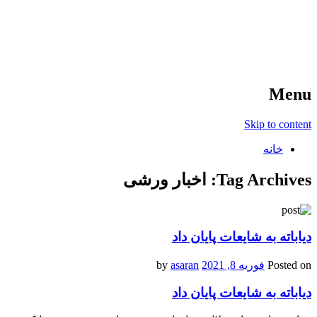
آخرین اخبار ورزشی
خبر
Menu
Skip to content
خانه
Tag Archives:
اخبار ورشی
دیاباته به شایعات پایان داد
Posted on
فوریه 8, 2021
by
asaran
دیاباته به شایعات پایان داد