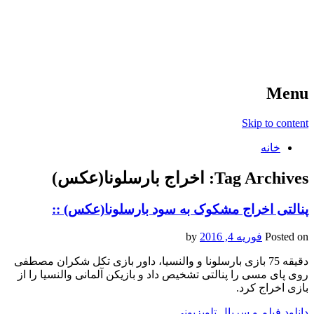
آخرین اخبار ورزشی
خبر
Menu
Skip to content
خانه
Tag Archives:
اخراج بارسلونا(عکس)
پنالتی اخراج مشکوک به سود بارسلونا(عکس) ::
Posted on
فوریه 4, 2016
by
دقیقه 75 بازی بارسلونا و والنسیا، داور بازی تکل شکران مصطفی
روی پای مسی را پنالتی تشخیص داد و بازیکن آلمانی والنسیا را از
بازی اخراج کرد.
دانلود فیلم و سریال تلویزیونی