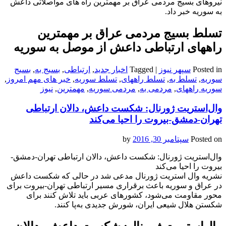
نیروهای بسیج مردمی عراق بر مهمترین راه های مواصلاتی داعش
به سوریه خبر داد.
تسلط بسیج مردمی عراق بر مهمترین
راه‎های ارتباطی داعش از موصل به سوریه
Posted in
سپهر نیوز
|
Tagged
اخبار جدید
,
ارتباطی
,
بسیج به
,
بسیج
سوریه
,
تسلط به
,
تسلط راه‎های
,
تسلط سوریه
,
خبر های مهم امروز
,
سوریه راه‎های
,
مردمی به
,
مردمی سوریه
,
مهمترین
,
نیوز
وال‌استریت ژورنال: شکست داعش، دالان ارتباطی
تهران-دمشق-بیروت را احیا می‌کند
Posted on
سپتامبر 30, 2016
by
وال‌استریت ژورنال: شکست داعش، دالان ارتباطی تهران-دمشق-
بیروت را احیا می‌کند
نشریه وال استریت ژورنال مدعی شد در حالی که شکست داعش
در عراق و سوریه باعث برقراری مسیر ارتباطی تهران-بیروت برای
محور مقاومت می‌شود، کشورهای عربی باید تلاش کنند برای
شکستن هلال شیعی ایران، شورش جدیدی به‌پا کنند.