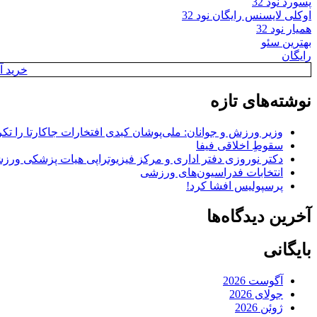
پسورد نود 32
اوکلی لایسنس رایگان نود 32
همیار نود 32
بهترین سئو
رایگان
خرید آن
نوشته‌های تازه
وزیر ورزش و جوانان: ملی‌پوشان کبدی افتخارات جاکارتا را تکرا
سقوطِ اخلاقی فیفا
دکتر نوروزی دفتر اداری و مرکز فیزیوتراپی هیات پزشکی ورزشی
انتخابات فدراسیون‌های ورزشی
پرسپولیس افشا کرد!
آخرین دیدگاه‌ها
بایگانی
آگوست 2026
جولای 2026
ژوئن 2026