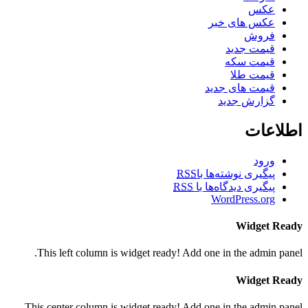
عکس
عکس های خبر
فروش
قیمت جدید
قیمت سکه
قیمت طلا
قیمت های جدید
گزارش جدید
اطلاعات
ورود
پیگیری نوشته‌ها با
RSS
پیگیری دیدگاه‌ها با
RSS
WordPress.org
Widget Ready
This left column is widget ready! Add one in the admin panel.
Widget Ready
This center column is widget ready! Add one in the admin panel.