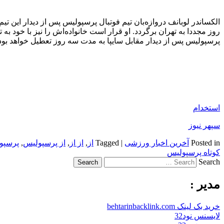
الکساندر لوبانف دروازه‌بان تیم فوتبال پرسپولیس پس از دیدار این تی
روز مجددا به تهران برگردد. او قرار است خانواده‌اش را نیز با خود به 
پرسپولیس پس از دیدار مقابل سایپا به مدت سه روز تعطیل خواهد بود
استخدام
سپهر نیوز
Posted in
آخرین اخبار ورزشی
|
Tagged
از
,
از از
,
از پرسپولیس
,
پرسپول
کوتاه پرسپولیس
Search
مدیر :
خرید بک لینک behtarinbacklink.com
لایسنس نود32