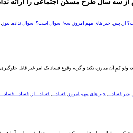
 از سه سال طرح مسکن اجتماعی را ارائه نداد
؟ از
,
پس
,
خبر های مهم امروز
,
سه/
,
سوال است؟
,
سوال نداده
,
نیوز
,
ولو کمِ آن مبارزه نکند و گرنه وقوع فساد یک امر غیر قابل جلوگیری
,
بدتر فساد...
,
خبر های مهم امروز
,
فساد...
,
فساد... از
,
فساد... فساد...
,