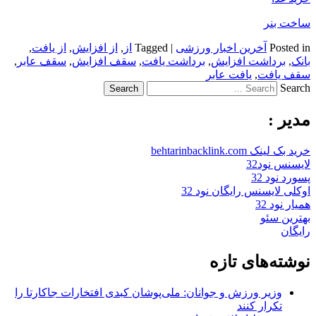
ساخت بنر
Posted in
آخرین اخبار ورزشی
|
Tagged
از
,
از افزایش
,
از یافت
,
بانک
,
برداشت افزایش
,
برداشت یافت
,
سقف افزایش
,
سقف عابر
,
سقف یافت
,
یافت عابر
Search
مدیر :
خرید بک لینک behtarinbacklink.com
لایسنس نود32
پسورد نود 32
اوکلی لایسنس رایگان نود 32
همیار نود 32
بهترین سئو
رایگان
نوشته‌های تازه
وزیر ورزش و جوانان: ملی‌پوشان کبدی افتخارات جاکارتا را
تکرار کنند