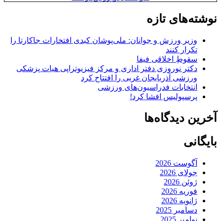
نوشته‌های تازه
وزیر ورزش و جوانان: ملی‌پوشان کبدی افتخارات جاکارتا را
تکرار کنند
سقوطِ اخلاقی فیفا
دکتر نوروزی دفتر اداری و مرکز فیزیوتراپی هیات پزشکی
ورزشی آذربایجان غربی را افتتاح کرد
انتخابات فدراسیون‌های ورزشی
پرسپولیس افشا کرد!
آخرین دیدگاه‌ها
بایگانی
آگوست 2026
جولای 2026
ژوئن 2026
فوریه 2026
ژانویه 2026
دسامبر 2025
نوامبر 2025