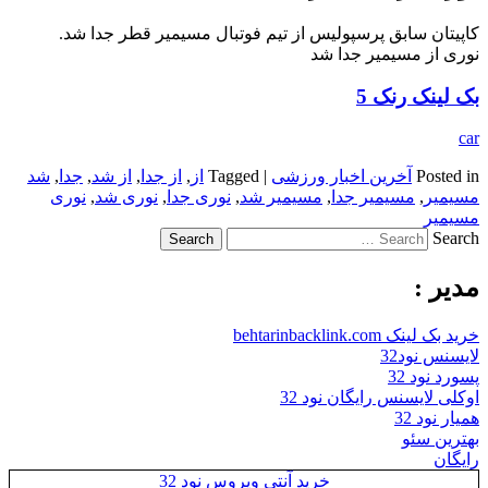
کاپیتان سابق پرسپولیس از تیم فوتبال مسیمیر قطر جدا شد.
نوری از مسیمیر جدا شد
بک لینک رنک 5
car
Posted in
آخرین اخبار ورزشی
|
Tagged
از
,
از جدا
,
از شد
,
جدا
,
شد
مسیمیر
,
مسیمیر جدا
,
مسیمیر شد
,
نوری جدا
,
نوری شد
,
نوری
مسیمیر
Search
مدیر :
خرید بک لینک behtarinbacklink.com
لایسنس نود32
پسورد نود 32
اوکلی لایسنس رایگان نود 32
همیار نود 32
بهترین سئو
رایگان
خرید آنتی ویروس نود 32