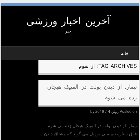
آخرین اخبار ورزشی
خبر
SKIP TO CONTEN
خانه
MEN
TAG ARCHIVES:
از شوم
نیمار: از دیدن بولت در المپیک هیجان
زده می شوم
Posted on
ژوئن 14, 2016
by
نیمار: از دیدن بولت در المپیک هیجان زده می شوم
فوق ستاره تیم ملی برزیل می گوید که مشتاق دیدن