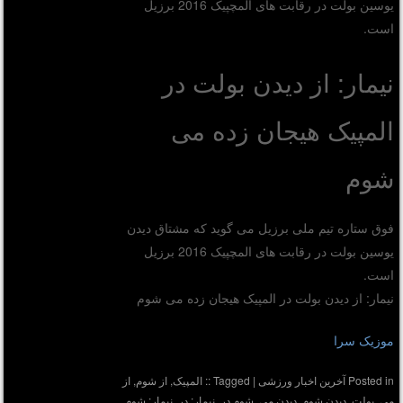
یوسین بولت در رقابت های المچپیک 2016 برزیل
است.
نیمار: از دیدن بولت در
المپیک هیجان زده می
شوم
فوق ستاره تیم ملی برزیل می گوید که مشتاق دیدن
یوسین بولت در رقابت های المچپیک 2016 برزیل
است.
نیمار: از دیدن بولت در المپیک هیجان زده می شوم
موزیک سرا
Posted in
آخرین اخبار ورزشی
|
Tagged
:: المپیک
,
از شوم
,
از
می
,
بولت
,
دیدن شوم
,
دیدن می
,
شوم در
,
نیمار: در
,
نیمار: شوم
,