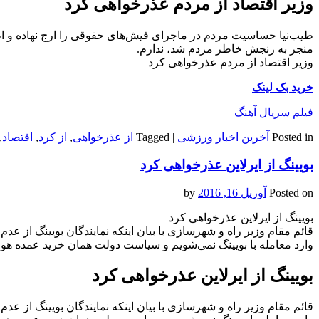
وزیر اقتصاد از مردم عذرخواهی کرد
طیب‌نیا حساسیت مردم در ماجرای فیش‌های حقوقی را ارج نهاده و اظه
منجر به رنجش خاطر مردم شد، ندارم.
وزیر اقتصاد از مردم عذرخواهی کرد
خرید بک لینک
فیلم سریال آهنگ
Posted in
آخرین اخبار ورزشی
|
Tagged
از عذرخواهی
,
از کرد
,
اقتصاد
,
بویینگ از ایرلاین عذرخواهی کرد
Posted on
آوریل 16, 2016
by
بویینگ از ایرلاین عذرخواهی کرد
قائم مقام وزیر راه و شهرسازی با بیان اینکه نمایندگان بویینگ از عدم
وارد معامله با بویینگ نمی‌شویم و سیاست دولت همان خرید عمده هواپ
بویینگ از ایرلاین عذرخواهی کرد
قائم مقام وزیر راه و شهرسازی با بیان اینکه نمایندگان بویینگ از عدم