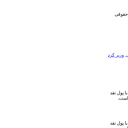
 حقوقی
,
وزیر کرد
ا پول نقد
 است.
ا پول نقد