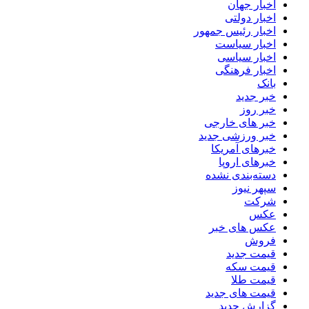
اخبار جهان
اخبار دولتی
اخبار رئیس جمهور
اخبار سیاست
اخبار سیاسی
اخبار فرهنگی
بانک
خبر جدید
خبر روز
خبر های خارجی
خبر ورزشی جدید
خبرهای آمریکا
خبرهای اروپا
دسته‌بندی نشده
سپهر نیوز
شرکت
عکس
عکس های خبر
فروش
قیمت جدید
قیمت سکه
قیمت طلا
قیمت های جدید
گزارش جدید