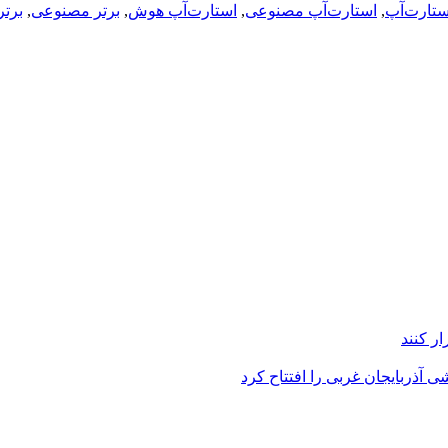
ستارت‌آپ
,
استارت‌آپ مصنوعی
,
استارت‌آپ هوش
,
برتر مصنوعی
,
برت
ر کنند
 آذربایجان غربی را افتتاح کرد