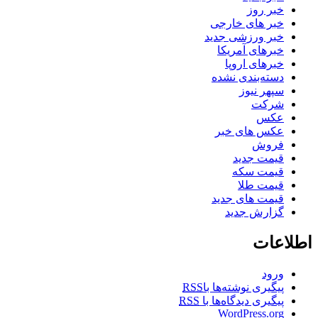
خبر روز
خبر های خارجی
خبر ورزشی جدید
خبرهای آمریکا
خبرهای اروپا
دسته‌بندی نشده
سپهر نیوز
شرکت
عکس
عکس های خبر
فروش
قیمت جدید
قیمت سکه
قیمت طلا
قیمت های جدید
گزارش جدید
اطلاعات
ورود
پیگیری نوشته‌ها با
RSS
پیگیری دیدگاه‌ها با
RSS
WordPress.org