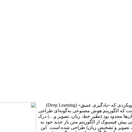
این امکان، یکی از هزاران قابلیتی است که در این سال‌ها و به لطف رویکردی که «یادگیری عمیق» (Deep Learning)
است که الگوریتم هوش مصنوعی به‌گونه‌ای طراحی
نسان‌ها محدود بود (نظیر خط، زبان، تصویر و…) درک
تی پیش فیسبوک از الگوریتم متن باز جدید خود به
یق (ترکیب صدا، تصویر و تشخیص زبان) طراحی شده است. این