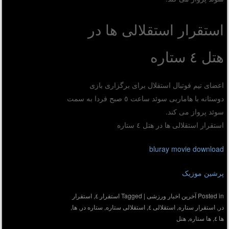
استقرار استقلالی ها در
هتل ٤ ستاره
اعضای تیم فوتبال استقلال برای برگزاری بازی
دوستانه با هاماربی سوئد ساعت ٥ صبح فردا به سمت
سوئد پرواز می کند.
استقرار استقلالی ها در هتل ٤ ستاره
bluray movie download
پرشین موزیک
Posted in
آخرین اخبار ورزشی
|
Tagged
استقرار ٤
,
استقرار
در
,
استقرار ستاره
,
استقلالی ٤
,
استقلالی ستاره
,
ستاره در
,
ها
,
ها ٤
,
ها ستاره
,
هتل