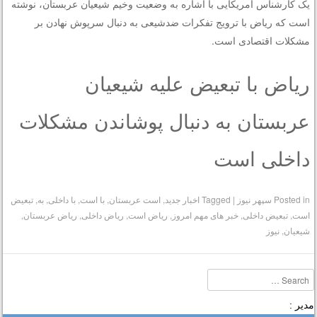
یک کارشناس آمریکایی با اشاره به وضعیت وخیم شیعیان عربستان، نوشته
است که ریاض با ترویج تفکرات ضدشیعی به دنبال سرپوش نهادن بر
مشکلات اقتصادی است.
ریاض با تبعیض علیه شیعیان
عربستان به دنبال پوشاندن مشکلات
داخلی است
Posted in
سپهر نیوز
|
Tagged
اخبار جدید
,
است عربستان
,
با است
,
با داخلی
,
به
,
تبعیض
است
,
تبعیض داخلی
,
خبر های مهم امروز
,
ریاض است
,
ریاض داخلی
,
ریاض عربستان
,
شیعیان
,
نیوز
Searc
دیر :